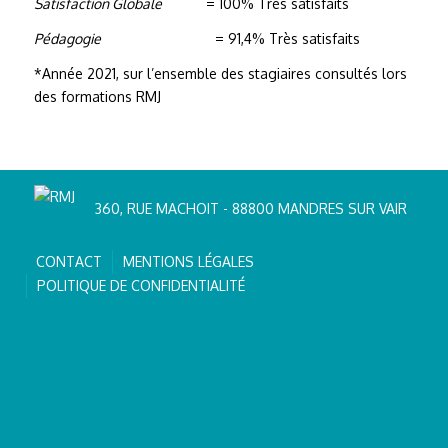
Satisfaction Globale
= 100% Très satisfaits
Pédagogie
= 91,4% Très satisfaits
*Année 2021, sur l’ensemble des stagiaires consultés lors
des formations RMJ
360, RUE MACHOIT - 88800 MANDRES SUR VAIR
CONTACT
MENTIONS LÉGALES
POLITIQUE DE CONFIDENTIALITÉ