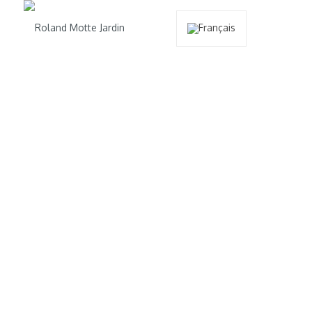
Vous êtes ici :
Accueil
/
Formation