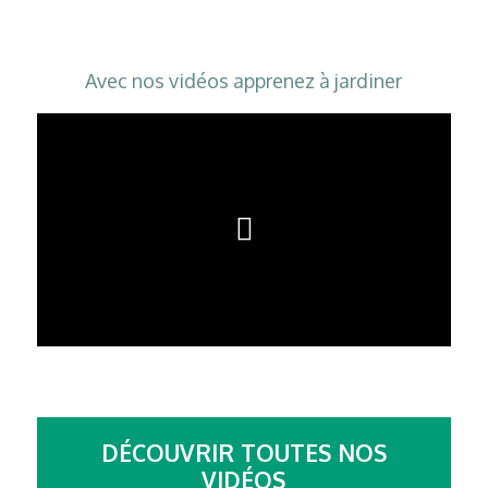
Avec nos vidéos apprenez
à jardiner
DÉCOUVRIR TOUTES NOS
VIDÉOS