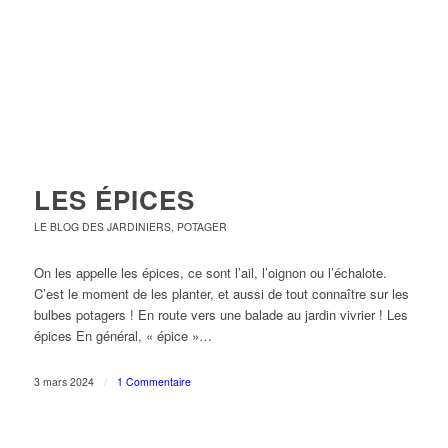
LES ÉPICES
LE BLOG DES JARDINIERS
,
POTAGER
On les appelle les épices, ce sont l’ail, l’oignon ou l’échalote.
C’est le moment de les planter, et aussi de tout connaître sur les
bulbes potagers ! En route vers une balade au jardin vivrier ! Les
épices En général, « épice »…
3 mars 2024
/
1 Commentaire