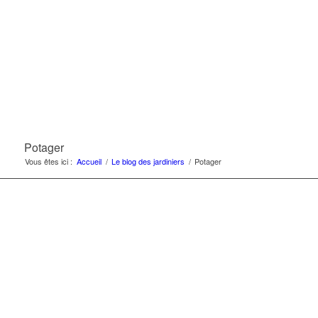
Potager
Vous êtes ici :
Accueil
/
Le blog des jardiniers
/
Potager