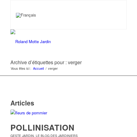
Archive d’étiquettes pour : verger
Vous êtes ici :
Accueil
/
verger
Articles
POLLINISATION
GESTE JARDIN
,
LE BLOG DES JARDINIERS