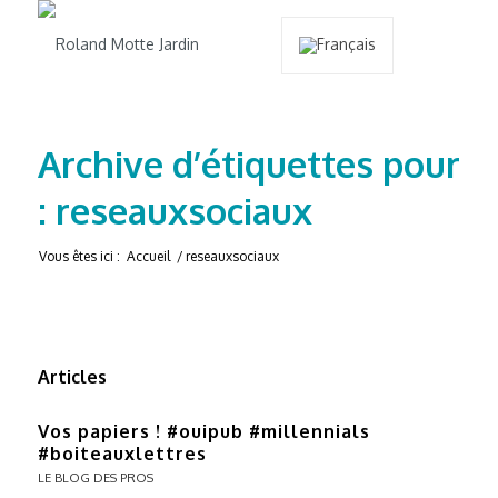
Archive d’étiquettes pour
: reseauxsociaux
Vous êtes ici :
Accueil
/
reseauxsociaux
Articles
Vos papiers ! #ouipub #millennials
#boiteauxlettres
LE BLOG DES PROS