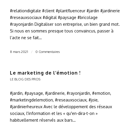
#relationdigitale #client #plantfluenceur #jardin #jardinerie
#reseauxsociaux #digital #paysage #bricolage
#rayonjardin Digitaliser son entreprise, un bien grand mot.
Si nous en sommes presque tous convaincus, passer à
l’acte ne se fait…
8 mars 2021
/
0 Commentaires
Le marketing de l’émotion !
LE BLOG DES PROS
#jardin, #paysage, #jardinerie, #rayonjardin, #emotion,
#marketingdelemotion, #reseauxsociaux, #joie,
#jardinierheureux Avec le développement des réseaux
sociaux, l'information et les « qu'en-dira-t-on »
habituellement réservés aux bars…