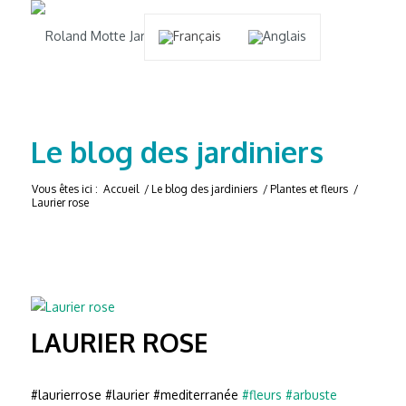
Le blog des jardiniers
Vous êtes ici :
Accueil
/
Le blog des jardiniers
/
Plantes et fleurs
/
Laurier rose
LAURIER ROSE
#laurierrose #laurier #mediterranée
#fleurs
#arbuste