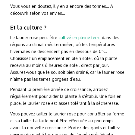
Vous vous en doutez, il y en a encore des tonnes… A
découvrir selon vos envies…
Et la culture ?
Le laurier rose peut être
cultivé en pleine terre
dans des
régions au climat méditerranéen, où les températures
hivernales ne descendent pas en dessous de 0°C.
Choisissez un emplacement en plein soleil où la plante
recevra au moins 6 heures de soleil direct par jour.
Assurez-vous que le sol soit bien drainé, car le laurier rose
n’aime pas les terres gorgées d’eau.
Pendant la première année de croissance, arrosez
régulièrement pour aider la plante à s’établir. Une fois en
place, le laurier rose est assez tolérant à la sécheresse.
Vous pouvez tailler le laurier rose pour contrôler sa forme
et sa taille. La taille peut être effectuée au printemps
avant la nouvelle croissance. Portez des gants et taillez
environ de moitié les pousses de l’année précédente.