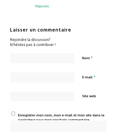
Répondre
Laisser un commentaire
Rejoindre la discussion?
N’hésitez pas à contribuer !
*
Nom
*
E-mail
Site web
Enregistrer mon nom, mon e-mail et mon site dans le
navigateur pour mon prochain commentaire.