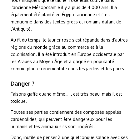
nous indiquent que le laurier rose était cultivé dans
l’ancienne Mésopotamie il y a plus de 4 000 ans. Il a
également été planté en Égypte ancienne et il est
mentionné dans des textes grecs et romains datant de
l’Antiquité.
Au fil du temps, le laurier rose s’est répandu dans d’autres
régions du monde grâce au commerce et à la
colonisation. Il a été introduit en Europe occidentale par
les Arabes au Moyen Âge et a gagné en popularité
comme plante ornementale dans les jardins et les parcs.
Danger ?
Faisons gaffe quand même… Il est très beau, mais il est
toxique.
Toutes ses parties contiennent des composés appelés
cardénolides, qui peuvent être dangereux pour les
humains et les animaux s’ils sont ingérés.
Donc, inutile de penser à une quelconque salade avec ses