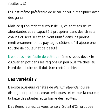
feuilles… 😜
Et il est même préférable de le tailler ou le manipuler avec
des gants.
Mais ce qu’on retient surtout de lui, ce sont ses fleurs
abondantes et sa capacité à prospérer dans des climats
chauds et secs. Il est souvent utilisé dans les jardins
méditerranéens et les paysages côtiers, où il ajoute une
touche de couleur et de beauté.
Il est aussi très facile de culture
même si vous devez le
cultiver en pot dans les régions un peu plus fraiches, au
Nord de la Loire ou il doit être rentré en hiver.
Les variétés ?
Il existe plusieurs variétés de
Nerium oleander
qui se
distinguent par leurs caractéristiques telles que la couleur,
la taille des plantes et la forme des feuilles.
Des fleurs jaunes, ça vous tente ? ‘Soleil d’Or’ propose