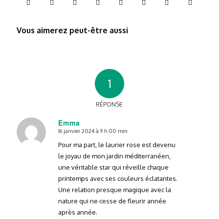
Vous aimerez peut-être aussi
1
RÉPONSE
Emma
16 janvier 2024 à 9 h 00 min
dit
:
Pour ma part, le laurier rose est devenu
le joyau de mon jardin méditerranéen,
une véritable star qui réveille chaque
printemps avec ses couleurs éclatantes.
Une relation presque magique avec la
nature qui ne cesse de fleurir année
après année.