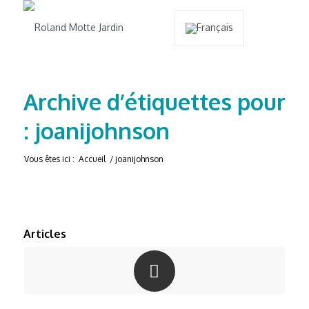
Archive d’étiquettes pour
: joanijohnson
Vous êtes ici :
Accueil
/
joanijohnson
Articles