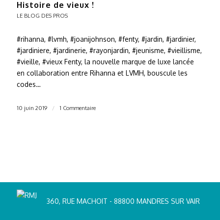
Histoire de vieux !
LE BLOG DES PROS
#rihanna, #lvmh, #joanijohnson, #fenty, #jardin, #jardinier,
#jardiniere, #jardinerie, #rayonjardin, #jeunisme, #vieillisme,
#vieille, #vieux Fenty, la nouvelle marque de luxe lancée
en collaboration entre Rihanna et LVMH, bouscule les
codes…
10 juin 2019
/
1 Commentaire
360, RUE MACHOIT - 88800 MANDRES SUR VAIR