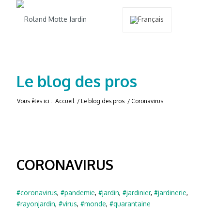
Le blog des pros
Vous êtes ici :
Accueil
/
Le blog des pros
/
Coronavirus
CORONAVIRUS
#coronavirus
,
#pandemie
,
#jardin
,
#jardinier
,
#jardinerie
,
#rayonjardin
,
#virus
,
#monde
,
#quarantaine