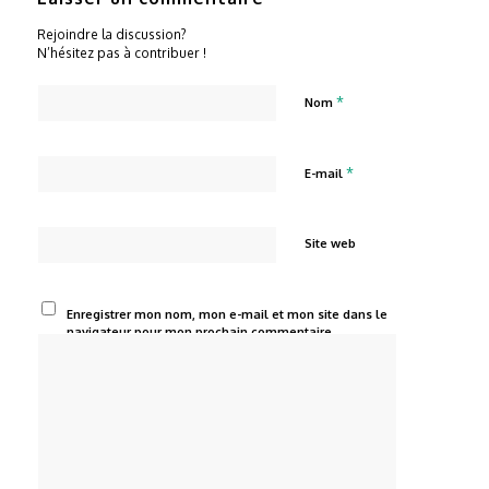
Rejoindre la discussion?
N’hésitez pas à contribuer !
*
Nom
*
E-mail
Site web
Enregistrer mon nom, mon e-mail et mon site dans le
navigateur pour mon prochain commentaire.