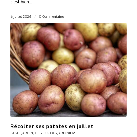
c’est bien…
6 juillet 2026
/
0 Commentaires
Récolter ses patates en juillet
GESTE JARDIN
,
LE BLOG DES JARDINIERS