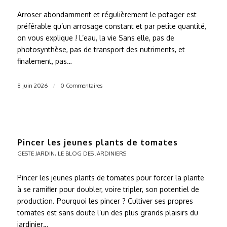
Arroser abondamment et régulièrement le potager est
préférable qu’un arrosage constant et par petite quantité,
on vous explique ! L’eau, la vie Sans elle, pas de
photosynthèse, pas de transport des nutriments, et
finalement, pas…
8 juin 2026
/
0 Commentaires
Pincer les jeunes plants de tomates
GESTE JARDIN
,
LE BLOG DES JARDINIERS
Pincer les jeunes plants de tomates pour forcer la plante
à se ramifier pour doubler, voire tripler, son potentiel de
production. Pourquoi les pincer ? Cultiver ses propres
tomates est sans doute l’un des plus grands plaisirs du
jardinier…