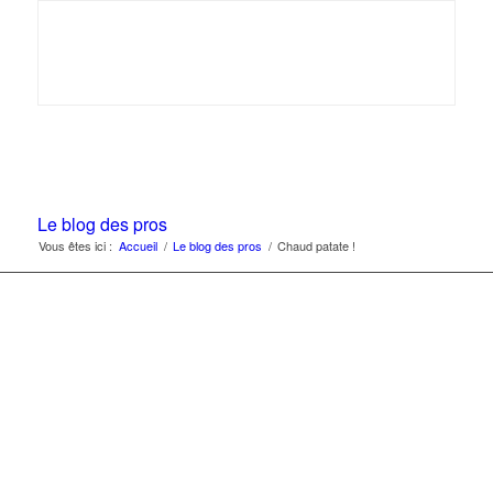
Le blog des pros
Vous êtes ici :
Accueil
/
Le blog des pros
/
Chaud patate !