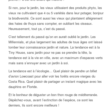
Si non, pour le jardin, les vieux utilisaient des produits phyto, les
vieux ne cultivaient que 4 ou 5 variétés dans leur potager, bonjour
la biodiversité. Ce sont aussi les vieux qui plantaient allégrement
des haies de thuya sans compter, en oubliant les oiseaux.
Heureusement, tout ça, c’est du passé.
C’est tellement du passé qu’on en aurait oublié le jardin. Les
Millennials, et plus largement les adultes de tous âges ont laissé
tomber leur connaissance jardin et nature. La tendance est à la
Tiny House, sans jardin pour ne pas se prendre la tête, la
tendance est à la vie en ville, avec un maximum d’espaces verts
mais sans s’ennuyer avec un jardin à soi.
La tendance est à l’écologie… Quel plaisir de pendre un billet
d’avion Lowcoast pour aller voir les forêts encore vierges du
Costa Rica. Quel plaisir de partager un instant magique avec les
dauphins en Floride.
Et le bonheur de déguster un bon thon rouge de méditerranée.
Dépêchez-vous, avant l’extinction de l’espèce, ce sont les
derniers, ils sont encore meilleurs !