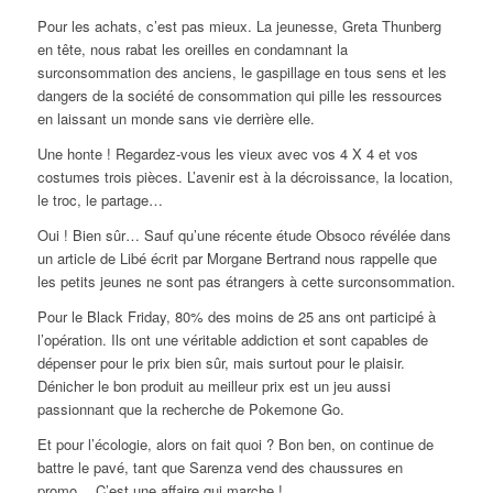
Pour les achats, c’est pas mieux. La jeunesse, Greta Thunberg
en tête, nous rabat les oreilles en condamnant la
surconsommation des anciens, le gaspillage en tous sens et les
dangers de la société de consommation qui pille les ressources
en laissant un monde sans vie derrière elle.
Une honte ! Regardez-vous les vieux avec vos 4 X 4 et vos
costumes trois pièces. L’avenir est à la décroissance, la location,
le troc, le partage…
Oui ! Bien sûr… Sauf qu’une récente étude Obsoco révélée dans
un article de Libé écrit par Morgane Bertrand nous rappelle que
les petits jeunes ne sont pas étrangers à cette surconsommation.
Pour le Black Friday, 80% des moins de 25 ans ont participé à
l’opération. Ils ont une véritable addiction et sont capables de
dépenser pour le prix bien sûr, mais surtout pour le plaisir.
Dénicher le bon produit au meilleur prix est un jeu aussi
passionnant que la recherche de Pokemone Go.
Et pour l’écologie, alors on fait quoi ? Bon ben, on continue de
battre le pavé, tant que Sarenza vend des chaussures en
promo… C’est une affaire qui marche !