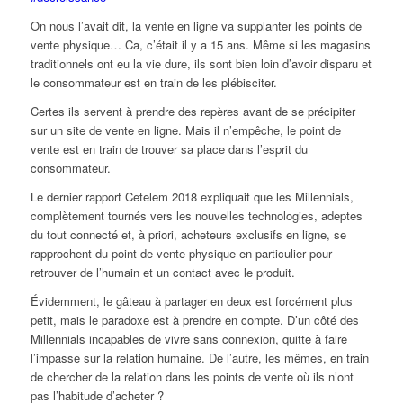
On nous l’avait dit, la vente en ligne va supplanter les points de
vente physique… Ca, c’était il y a 15 ans. Même si les magasins
traditionnels ont eu la vie dure, ils sont bien loin d’avoir disparu et
le consommateur est en train de les plébisciter.
Certes ils servent à prendre des repères avant de se précipiter
sur un site de vente en ligne. Mais il n’empêche, le point de
vente est en train de trouver sa place dans l’esprit du
consommateur.
Le dernier rapport Cetelem 2018 expliquait que les Millennials,
complètement tournés vers les nouvelles technologies, adeptes
du tout connecté et, à priori, acheteurs exclusifs en ligne, se
rapprochent du point de vente physique en particulier pour
retrouver de l’humain et un contact avec le produit.
Évidemment, le gâteau à partager en deux est forcément plus
petit, mais le paradoxe est à prendre en compte. D’un côté des
Millennials incapables de vivre sans connexion, quitte à faire
l’impasse sur la relation humaine. De l’autre, les mêmes, en train
de chercher de la relation dans les points de vente où ils n’ont
pas l’habitude d’acheter ?