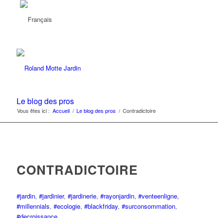
Le blog des pros
Vous êtes ici :
Accueil
/
Le blog des pros
/
Contradictoire
CONTRADICTOIRE
#jardin
,
#jardinier
,
#jardinerie
,
#rayonjardin
,
#venteenligne
,
#millennials
,
#ecologie
,
#blackfriday
,
#surconsommation
,
#decroissance