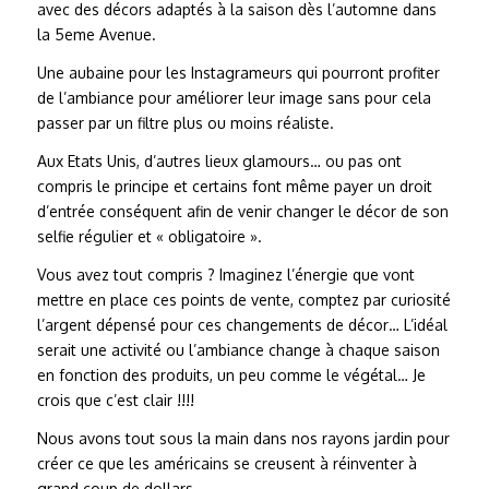
avec des décors adaptés à la saison dès l’automne dans
la 5eme Avenue.
Une aubaine pour les Instagrameurs qui pourront profiter
de l’ambiance pour améliorer leur image sans pour cela
passer par un filtre plus ou moins réaliste.
Aux Etats Unis, d’autres lieux glamours… ou pas ont
compris le principe et certains font même payer un droit
d’entrée conséquent afin de venir changer le décor de son
selfie régulier et « obligatoire ».
Vous avez tout compris ? Imaginez l’énergie que vont
mettre en place ces points de vente, comptez par curiosité
l’argent dépensé pour ces changements de décor… L’idéal
serait une activité ou l’ambiance change à chaque saison
en fonction des produits, un peu comme le végétal… Je
crois que c’est clair !!!!
Nous avons tout sous la main dans nos rayons jardin pour
créer ce que les américains se creusent à réinventer à
grand coup de dollars.