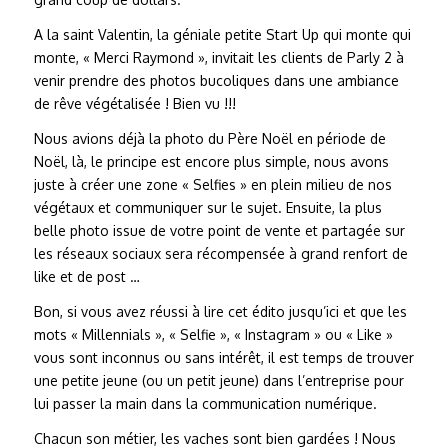
A la saint Valentin, la géniale petite Start Up qui monte qui
monte, « Merci Raymond », invitait les clients de Parly 2 à
venir prendre des photos bucoliques dans une ambiance
de rêve végétalisée ! Bien vu !!!
Nous avions déjà la photo du Père Noël en période de
Noël, là, le principe est encore plus simple, nous avons
juste à créer une zone « Selfies » en plein milieu de nos
végétaux et communiquer sur le sujet. Ensuite, la plus
belle photo issue de votre point de vente et partagée sur
les réseaux sociaux sera récompensée à grand renfort de
like et de post …
Bon, si vous avez réussi à lire cet édito jusqu’ici et que les
mots « Millennials », « Selfie », « Instagram » ou « Like »
vous sont inconnus ou sans intérêt, il est temps de trouver
une petite jeune (ou un petit jeune) dans l’entreprise pour
lui passer la main dans la communication numérique.
Chacun son métier, les vaches sont bien gardées ! Nous