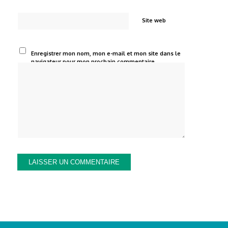
360, RUE MACHOIT - 88800 MANDRES SUR VAIR
CONTACT
MENTIONS LÉGALES
POLITIQUE DE CONFIDENTIALITÉ