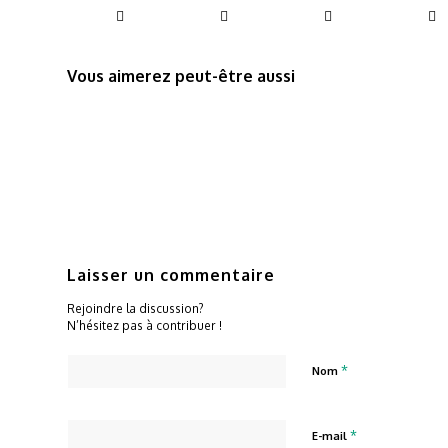
Vous aimerez peut-être aussi
Laisser un commentaire
Rejoindre la discussion?
N’hésitez pas à contribuer !
*
Nom
*
E-mail