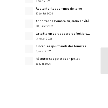
3 août 2026
Replanter les pommes de terre
27 juillet 2026
Apporter de l’ombre au jardin en été
20 juillet 2026
La taille en vert des arbres fruitiers…
13 juillet 2026
Pincer les gourmands des tomates
6 juillet 2026
Récolter ses patates en juillet
29 juin 2026