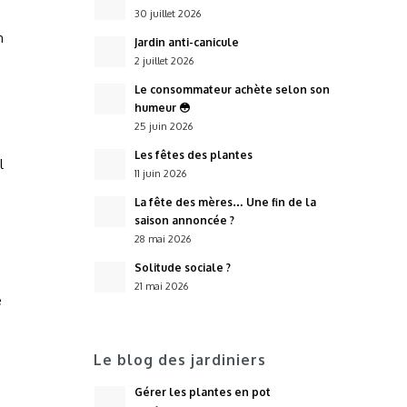
30 juillet 2026
n
Jardin anti-canicule
2 juillet 2026
Le consommateur achète selon son
humeur 😳
25 juin 2026
Les fêtes des plantes
l
11 juin 2026
La fête des mères… Une fin de la
saison annoncée ?
28 mai 2026
Solitude sociale ?
21 mai 2026
e
Le blog des jardiniers
Gérer les plantes en pot