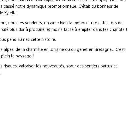
te a cassé notre dynamique promotionnelle. C’était du bonheur de
e Xylella.
oui, nous les vendeurs, on aime bien la monoculture et les lots de
ersité plus dur à produire, et moins facile à empiler dans les chariots !
us pend au nez cette histoire.
les alpes, de la charmille en lorraine ou du genet en Bretagne… C’est
 plein le paysage !
 risques, valoriser les nouveautés, sortir des sentiers battus et
 !