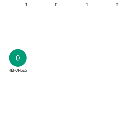
0
RÉPONSES