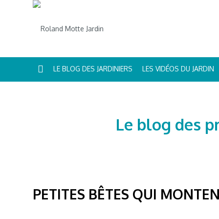
LE BLOG DES JARDINIERS
LES VIDÉOS DU JARDIN
Le blog des p
PETITES BÊTES QUI MONTE