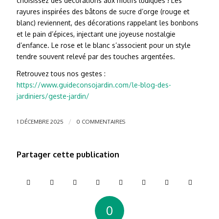
choisissez des décorations aux motifs ludiques ! Les
rayures inspirées des bâtons de sucre d’orge (rouge et
blanc) reviennent, des décorations rappelant les bonbons
et le pain d’épices, injectant une joyeuse nostalgie
d’enfance. Le rose et le blanc s’associent pour un style
tendre souvent relevé par des touches argentées.
Retrouvez tous nos gestes :
https://www.guideconsojardin.com/le-blog-des-
jardiniers/geste-jardin/
/
1 DÉCEMBRE 2025
0 COMMENTAIRES
Partager cette publication
0