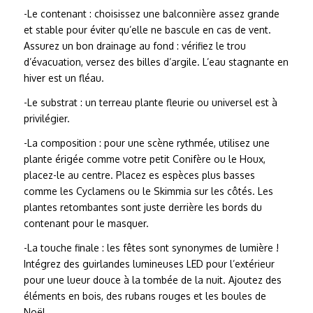
-Le contenant : choisissez une balconnière assez grande
et stable pour éviter qu’elle ne bascule en cas de vent.
Assurez un bon drainage au fond : vérifiez le trou
d’évacuation, versez des billes d’argile. L’eau stagnante en
hiver est un fléau.
-Le substrat : un terreau plante fleurie ou universel est à
privilégier.
-La composition : pour une scène rythmée, utilisez une
plante érigée comme votre petit Conifère ou le Houx,
placez-le au centre. Placez es espèces plus basses
comme les Cyclamens ou le Skimmia sur les côtés. Les
plantes retombantes sont juste derrière les bords du
contenant pour le masquer.
-La touche finale : les fêtes sont synonymes de lumière !
Intégrez des guirlandes lumineuses LED pour l’extérieur
pour une lueur douce à la tombée de la nuit. Ajoutez des
éléments en bois, des rubans rouges et les boules de
Noël.