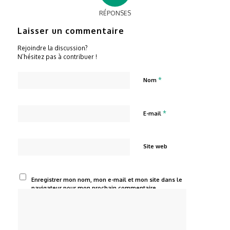
RÉPONSES
Laisser un commentaire
Rejoindre la discussion?
N’hésitez pas à contribuer !
*
Nom
*
E-mail
Site web
Enregistrer mon nom, mon e-mail et mon site dans le
navigateur pour mon prochain commentaire.