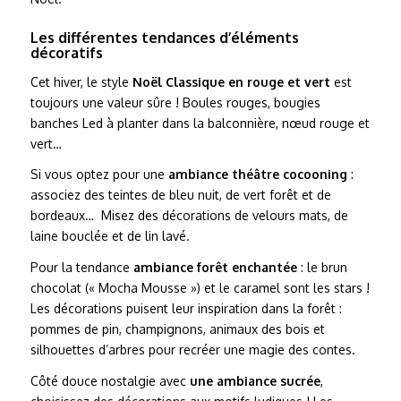
Les différentes tendances d’éléments
décoratifs
Cet hiver, le style
Noël Classique en rouge et vert
est
toujours une valeur sûre ! Boules rouges, bougies
banches Led à planter dans la balconnière, nœud rouge et
vert…
Si vous optez pour une
ambiance théâtre cocooning
:
associez des teintes de bleu nuit, de vert forêt et de
bordeaux… Misez des décorations de velours mats, de
laine bouclée et de lin lavé.
Pour la tendance
ambiance forêt enchantée
: le brun
chocolat (« Mocha Mousse ») et le caramel sont les stars !
Les décorations puisent leur inspiration dans la forêt :
pommes de pin, champignons, animaux des bois et
silhouettes d’arbres pour recréer une magie des contes.
Côté douce nostalgie avec
une ambiance sucrée
,