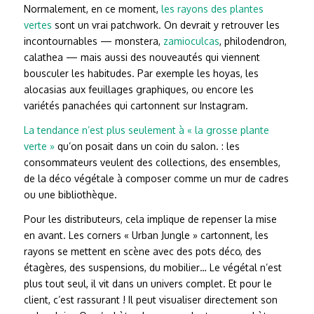
Normalement, en ce moment,
les rayons des plantes
vertes
sont un vrai patchwork. On devrait y retrouver les
incontournables — monstera,
zamioculcas
, philodendron,
calathea — mais aussi des nouveautés qui viennent
bousculer les habitudes. Par exemple les hoyas, les
alocasias aux feuillages graphiques, ou encore les
variétés panachées qui cartonnent sur Instagram.
La tendance n’est plus seulement à « la grosse plante
verte »
qu’on posait dans un coin du salon. : les
consommateurs veulent des collections, des ensembles,
de la déco végétale à composer comme un mur de cadres
ou une bibliothèque.
Pour les distributeurs, cela implique de repenser la mise
en avant. Les corners « Urban Jungle » cartonnent, les
rayons se mettent en scène avec des pots déco, des
étagères, des suspensions, du mobilier… Le végétal n’est
plus tout seul, il vit dans un univers complet. Et pour le
client, c’est rassurant ! Il peut visualiser directement son