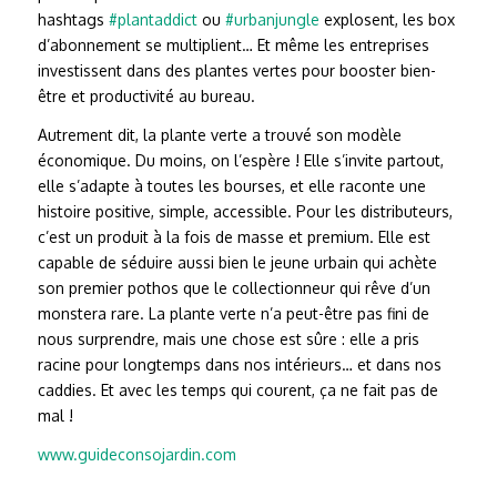
hashtags
#plantaddict
ou
#urbanjungle
explosent, les box
d’abonnement se multiplient… Et même les entreprises
investissent dans des plantes vertes pour booster bien-
être et productivité au bureau.
Autrement dit, la plante verte a trouvé son modèle
économique. Du moins, on l’espère ! Elle s’invite partout,
elle s’adapte à toutes les bourses, et elle raconte une
histoire positive, simple, accessible. Pour les distributeurs,
c’est un produit à la fois de masse et premium. Elle est
capable de séduire aussi bien le jeune urbain qui achète
son premier pothos que le collectionneur qui rêve d’un
monstera rare. La plante verte n’a peut-être pas fini de
nous surprendre, mais une chose est sûre : elle a pris
racine pour longtemps dans nos intérieurs… et dans nos
caddies. Et avec les temps qui courent, ça ne fait pas de
mal !
www.guideconsojardin.com