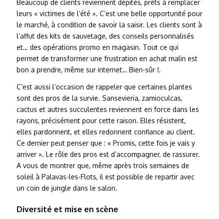
Beaucoup de clients reviennent dépités, prêts à remplacer
leurs « victimes de l’été ». C’est une belle opportunité pour
le marché, à condition de savoir la saisir. Les clients sont à
l’affut des kits de sauvetage, des conseils personnalisés
et… des opérations promo en magasin. Tout ce qui
permet de transformer une frustration en achat malin est
bon a prendre, même sur internet… Bien-sûr !.
C’est aussi l’occasion de rappeler que certaines plantes
sont des pros de la survie. Sansevieria, zamioculcas,
cactus et autres succulentes reviennent en force dans les
rayons, précisément pour cette raison. Elles résistent,
elles pardonnent, et elles redonnent confiance au client.
Ce dernier peut penser que : « Promis, cette fois je vais y
arriver ». Le rôle des pros est d’accompagner, de rassurer.
A vous de montrer que, même après trois semaines de
soleil à Palavas-les-Flots, il est possible de repartir avec
un coin de jungle dans le salon.
Diversité et mise en scène