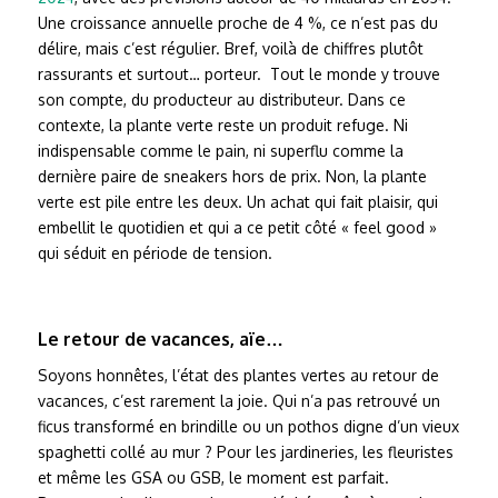
Une croissance annuelle proche de 4 %, ce n’est pas du
délire, mais c’est régulier. Bref, voilà de chiffres plutôt
rassurants et surtout… porteur. Tout le monde y trouve
son compte, du producteur au distributeur. Dans ce
contexte, la plante verte reste un produit refuge. Ni
indispensable comme le pain, ni superflu comme la
dernière paire de sneakers hors de prix. Non, la plante
verte est pile entre les deux. Un achat qui fait plaisir, qui
embellit le quotidien et qui a ce petit côté « feel good »
qui séduit en période de tension.
Le retour de vacances, aïe…
Soyons honnêtes, l’état des plantes vertes au retour de
vacances, c’est rarement la joie. Qui n’a pas retrouvé un
ficus transformé en brindille ou un pothos digne d’un vieux
spaghetti collé au mur ? Pour les jardineries, les fleuristes
et même les GSA ou GSB, le moment est parfait.