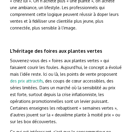
« chez lui ». On n’achète plus « une plante », on achète
une ambiance, un lifestyle. Les professionnels qui
comprennent cette logique peuvent réussir à doper leurs
ventes et à fidéliser une clientèle plus jeune, plus
connectée, plus sensible à l’image.
L’héritage des foires aux plantes vertes
Souvenez-vous des « foires aux plantes vertes » qui
faisaient courir les foules. Aujourd’hui, le concept a évolué
mais l’idée reste. Ici ou là, les points de vente proposent
des prix attractifs
, des coups de cœur accessibles, des
séries limitées. Dans un marché où la sensibilité au prix
est forte, surtout depuis la crise inflationniste, les
opérations promotionnelles sont un levier puissant.
Certaines enseignes les rebaptisent « semaines vertes »,
d’autres jouent sur la « deuxième plante à moitié prix » ou
sur les box découvertes.
Ce qui est intéressant, c’est que le consommateur ne