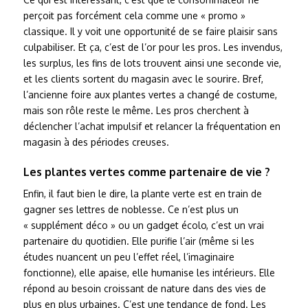
perçoit pas forcément cela comme une « promo »
classique. Il y voit une opportunité de se faire plaisir sans
culpabiliser. Et ça, c’est de l’or pour les pros. Les invendus,
les surplus, les fins de lots trouvent ainsi une seconde vie,
et les clients sortent du magasin avec le sourire. Bref,
l’ancienne foire aux plantes vertes a changé de costume,
mais son rôle reste le même. Les pros cherchent à
déclencher l’achat impulsif et relancer la fréquentation en
magasin à des périodes creuses.
Les plantes vertes comme partenaire de vie ?
Enfin, il faut bien le dire, la plante verte est en train de
gagner ses lettres de noblesse. Ce n’est plus un
« supplément déco » ou un gadget écolo, c’est un vrai
partenaire du quotidien. Elle purifie l’air (même si les
études nuancent un peu l’effet réel, l’imaginaire
fonctionne), elle apaise, elle humanise les intérieurs. Elle
répond au besoin croissant de nature dans des vies de
plus en plus urbaines. C’est une tendance de fond. Les