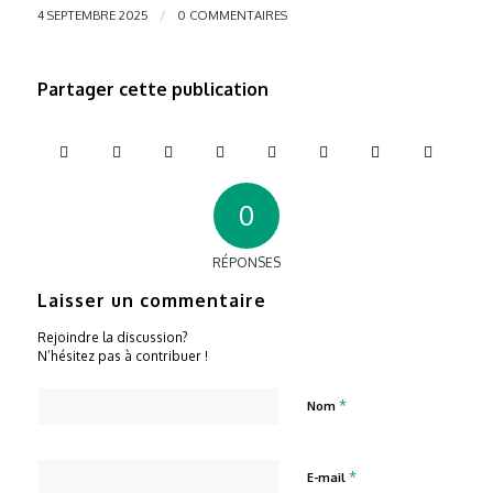
/
4 SEPTEMBRE 2025
0 COMMENTAIRES
Partager cette publication
0
RÉPONSES
Laisser un commentaire
Rejoindre la discussion?
N’hésitez pas à contribuer !
*
Nom
*
E-mail