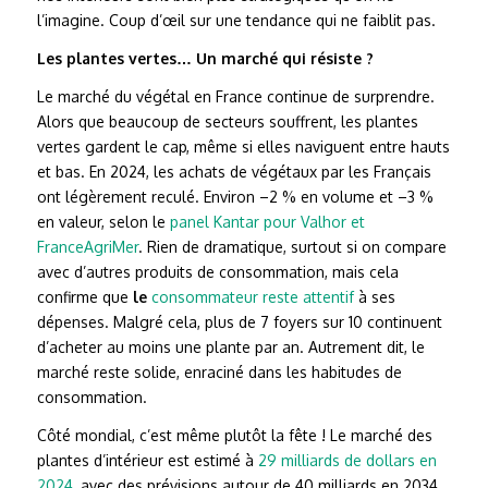
l’imagine. Coup d’œil sur une tendance qui ne faiblit pas.
Les plantes vertes… Un marché qui résiste ?
Le marché du végétal en France continue de surprendre.
Alors que beaucoup de secteurs souffrent, les plantes
vertes gardent le cap, même si elles naviguent entre hauts
et bas. En 2024, les achats de végétaux par les Français
ont légèrement reculé. Environ –2 % en volume et –3 %
en valeur, selon le
panel Kantar pour Valhor et
FranceAgriMer
. Rien de dramatique, surtout si on compare
avec d’autres produits de consommation, mais cela
confirme que
le
consommateur reste attentif
à ses
dépenses. Malgré cela, plus de 7 foyers sur 10 continuent
d’acheter au moins une plante par an. Autrement dit, le
marché reste solide, enraciné dans les habitudes de
consommation.
Côté mondial, c’est même plutôt la fête ! Le marché des
plantes d’intérieur est estimé à
29 milliards de dollars en
2024
, avec des prévisions autour de 40 milliards en 2034.