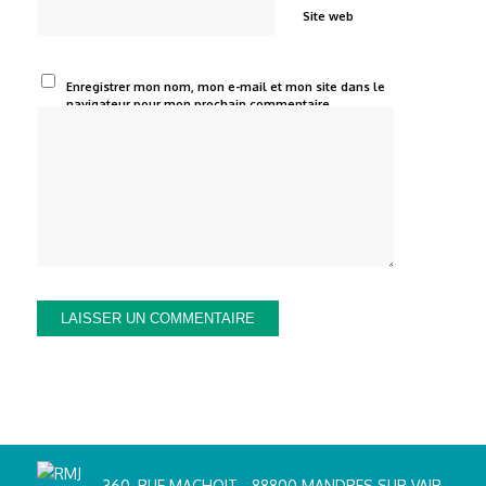
Site web
Enregistrer mon nom, mon e-mail et mon site dans le
navigateur pour mon prochain commentaire.
360, RUE MACHOIT - 88800 MANDRES SUR VAIR