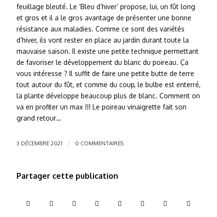
feuillage bleuté. Le ‘Bleu d’hiver’ propose, lui, un fût long
et gros et il a le gros avantage de présenter une bonne
résistance aux maladies. Comme ce sont des variétés
d’hiver, ils vont rester en place au jardin durant toute la
mauvaise saison. Il existe une petite technique permettant
de favoriser le développement du blanc du poireau. Ça
vous intéresse ? Il suffit de faire une petite butte de terre
tout autour du fût, et comme du coup, le bulbe est enterré,
la plante développe beaucoup plus de blanc. Comment on
va en profiter un max !!! Le poireau vinaigrette fait son
grand retour…
/
3 DÉCEMBRE 2021
0 COMMENTAIRES
Partager cette publication