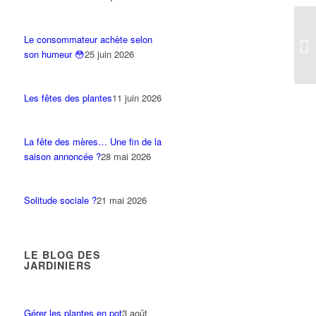
Le consommateur achète selon
son humeur 😳
25 juin 2026
Les fêtes des plantes
11 juin 2026
La fête des mères… Une fin de la
saison annoncée ?
28 mai 2026
Solitude sociale ?
21 mai 2026
LE BLOG DES
JARDINIERS
Gérer les plantes en pot
3 août