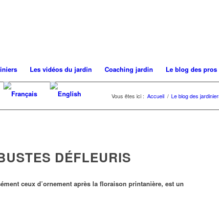
iniers
Les vidéos du jardin
Coaching jardin
Le blog des pros
Vous êtes ici :
Accueil
/
Le blog des jardinie
RBUSTES DÉFLEURIS
isément ceux d’ornement après la floraison printanière, est un