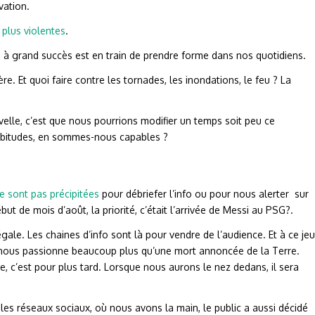
vation.
 plus violentes
.
s à grand succès est en train de prendre forme dans nos quotidiens.
e. Et quoi faire contre les tornades, les inondations, le feu ? La
elle, c’est que nous pourrions modifier un temps soit peu ce
abitudes, en sommes-nous capables ?
se sont pas précipitées
pour débriefer l’info ou pour nous alerter sur
t de mois d’août, la priorité, c’était l’arrivée de Messi au PSG?.
négale. Les chaines d’info sont là pour vendre de l’audience. Et à ce jeu
e nous passionne beaucoup plus qu’une mort annoncée de la Terre.
e, c’est pour plus tard. Lorsque nous aurons le nez dedans, il sera
 les réseaux sociaux, où nous avons la main, le public a aussi décidé