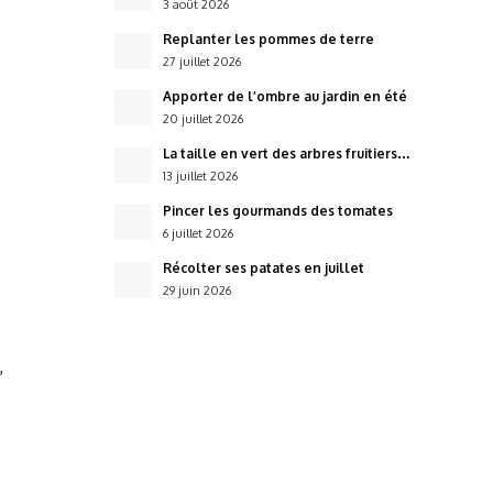
3 août 2026
Replanter les pommes de terre
27 juillet 2026
Apporter de l’ombre au jardin en été
20 juillet 2026
La taille en vert des arbres fruitiers…
13 juillet 2026
Pincer les gourmands des tomates
6 juillet 2026
Récolter ses patates en juillet
29 juin 2026
,