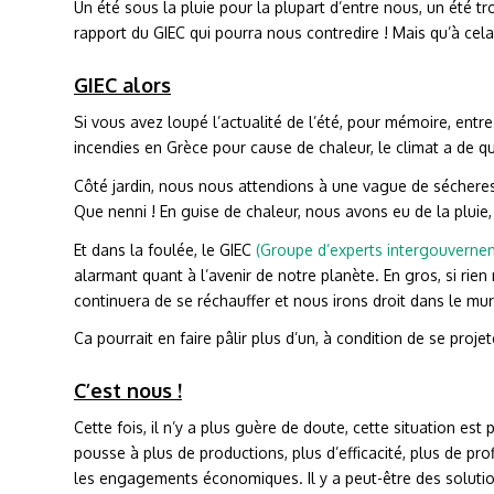
Un été sous la pluie pour la plupart d’entre nous, un été 
rapport du GIEC qui pourra nous contredire ! Mais qu’à cel
GIEC alors
Si vous avez loupé l’actualité de l’été, pour mémoire, entre
incendies en Grèce pour cause de chaleur, le climat a de qu
Côté jardin, nous nous attendions à une vague de séche
Que nenni ! En guise de chaleur, nous avons eu de la plui
Et dans la foulée, le GIEC
(Groupe d’experts intergouverneme
alarmant quant à l’avenir de notre planète. En gros, si rien
continuera de se réchauffer et nous irons droit dans le mu
Ca pourrait en faire pâlir plus d’un, à condition de se proj
C’est nous !
Cette fois, il n’y a plus guère de doute, cette situation es
pousse à plus de productions, plus d’efficacité, plus de p
les engagements économiques. Il y a peut-être des solutio