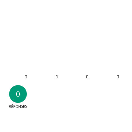
0
RÉPONSES