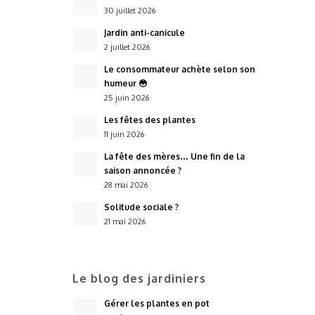
30 juillet 2026
Jardin anti-canicule
2 juillet 2026
Le consommateur achète selon son
humeur 😳
25 juin 2026
Les fêtes des plantes
11 juin 2026
La fête des mères… Une fin de la
saison annoncée ?
28 mai 2026
Solitude sociale ?
21 mai 2026
Le blog des jardiniers
Gérer les plantes en pot