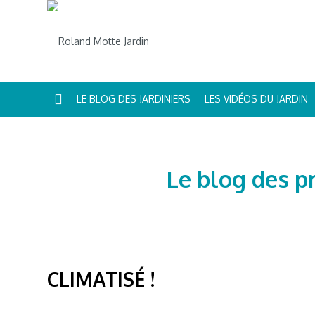
LE BLOG DES JARDINIERS
LES VIDÉOS DU JARDIN
Le blog des p
CLIMATISÉ !