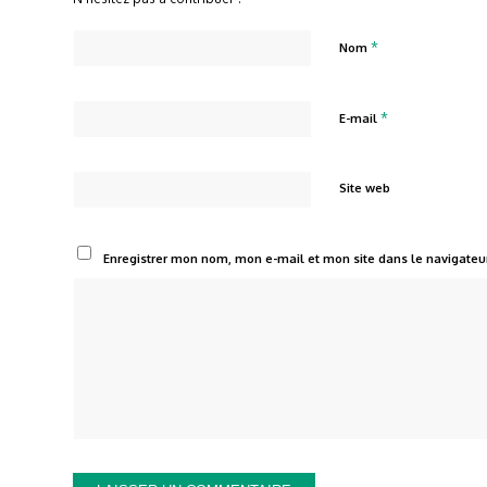
*
Nom
*
E-mail
Site web
Enregistrer mon nom, mon e-mail et mon site dans le navigate