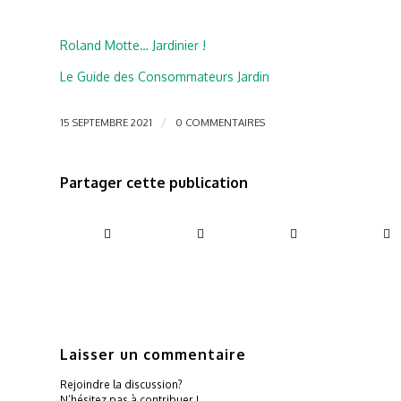
Roland Motte… Jardinier !
Le Guide des Consommateurs Jardin
/
15 SEPTEMBRE 2021
0 COMMENTAIRES
Partager cette publication
Laisser un commentaire
Rejoindre la discussion?
N’hésitez pas à contribuer !