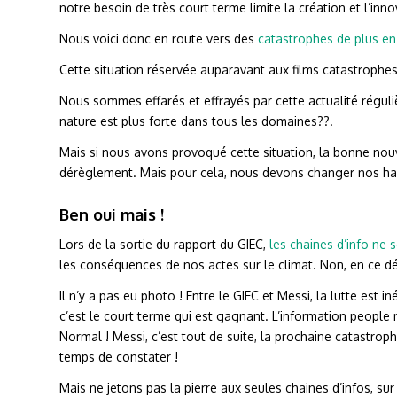
notre besoin de très court terme limite la création et l’inno
Nous voici donc en route vers des
catastrophes de plus en
Cette situation réservée auparavant aux films catastrophe
Nous sommes effarés et effrayés par cette actualité régulièr
nature est plus forte dans tous les domaines??.
Mais si nous avons provoqué cette situation, la bonne nouv
dérèglement. Mais pour cela, nous devons changer nos h
Ben oui mais !
Lors de la sortie du rapport du GIEC,
les chaines d’info ne 
les conséquences de nos actes sur le climat. Non, en ce débu
Il n’y a pas eu photo ! Entre le GIEC et Messi, la lutte est i
c’est le court terme qui est gagnant. L’information peopl
Normal ! Messi, c’est tout de suite, la prochaine catastroph
temps de constater !
Mais ne jetons pas la pierre aux seules chaines d’infos, sur