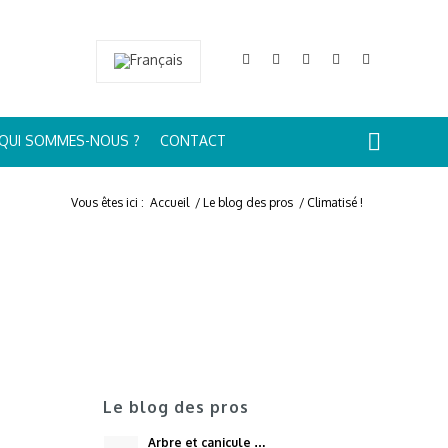
QUI SOMMES-NOUS ?
CONTACT
Vous êtes ici :
Accueil
/
Le blog des pros
/
Climatisé !
Le blog des pros
Arbre et canicule …