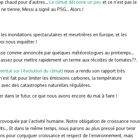
trop chaud pour d’autres…
Le climat déconne un peu
et ce n’est pas le
a ne tienne, Messi a signé au PSG… Alors !
 les inondations spectaculaires et meurtrières en Europe, et les
oi nous inquiéter !
resse comme annoncée par quelques météorologues au printemps…
e, assez pour mettre rapidement un terme aux récoltes de tomates??.
ntal sur l’évolution du climat)
nous a rendu son rapport très
 n’est fait pour limiter les émissions carbones, la température
r avec des catastrophes naturelles régulières.
eter dans le futur, ce que nous avons encore du mal à faire !
t provoquée par l’activité humaine. Notre obligation de croissance nous
rofits… Et dans le même temps, nous parons au plus pressé pour tenir
ns pour conjuguer croissance et respect de l’environnement, mais