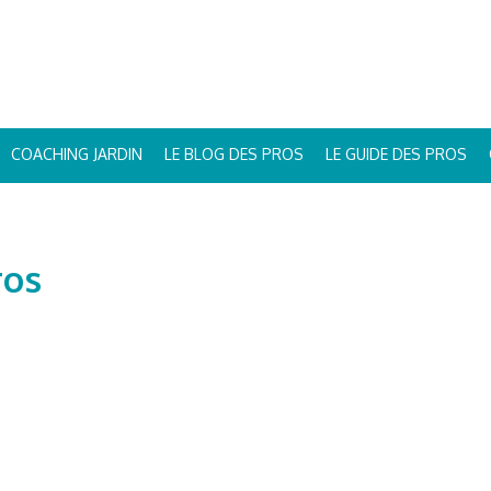
COACHING JARDIN
LE BLOG DES PROS
LE GUIDE DES PROS
ros