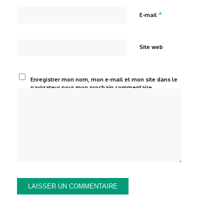
*
E-mail
Site web
Enregistrer mon nom, mon e-mail et mon site dans le
navigateur pour mon prochain commentaire.