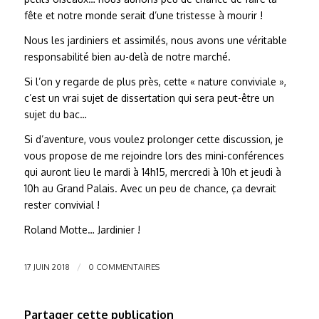
fête et notre monde serait d’une tristesse à mourir !
Nous les jardiniers et assimilés, nous avons une véritable
responsabilité bien au-delà de notre marché.
Si l’on y regarde de plus près, cette « nature conviviale »,
c’est un vrai sujet de dissertation qui sera peut-être un
sujet du bac…
Si d’aventure, vous voulez prolonger cette discussion, je
vous propose de me rejoindre lors des mini-conférences
qui auront lieu le mardi à 14h15, mercredi à 10h et jeudi à
10h au Grand Palais. Avec un peu de chance, ça devrait
rester convivial !
Roland Motte… Jardinier !
/
17 JUIN 2018
0 COMMENTAIRES
Partager cette publication