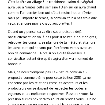
C’est la fête au village ! Le traditionnel salon du végétal
aura lieu à Nantes cette semaine ! Bien-sûr on aura chaud,
comme l’an dernier, ben oui, c’était moins hot en février,
mais peu importe le temps, la convivialité n’a pas froid aux
yeux, et encore moins chaud aux oreilles !
Quand on y pense, ça va être super puisque déjà,
habituellement, on va là-bas pour discuter le bout de gras,
retrouver les copains, se plaindre de la météo et attendre
les acheteurs qui ne sont pas forcément venus avec un
bon de commande… Alors si on ajoute là-dessus la
convivialité, autant dire qu’il s’agira d’un vrai moment de
bonheur!
Mais, ne nous trompons pas, la « nature conviviale »
proposée comme thème pour cette édition 2018, ça ne
concerne pas les relations entre les acheteurs et les
producteurs qui se doivent de respecter les codes en
vigueurs et les méfiances respectives. Rassurez-vous, la
pression sur les prix sera toujours au rendez-vous… On ne
change pas une équipe qui gagne ! Encore que, en ce