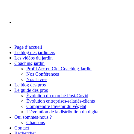
Page d’accueil
Le blog des jardiniers
Les vidéos du jardin
Coaching jardin
Profil Arc en Ciel Coaching Jardin
Nos Conférences
Nos Livres
Le blog des pros
Le guide des pros
Évolution du marché Post-Covid
Évolution entreprises-salariés-clients
Comprendre l’avenir du végétal
L’évolution de la distribution du digital
Qui sommes-nous ?
Chansons
Contact
Rechercher