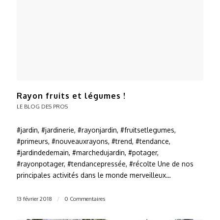
Rayon fruits et légumes !
LE BLOG DES PROS
#jardin, #jardinerie, #rayonjardin, #fruitsetlegumes,
#primeurs, #nouveauxrayons, #trend, #tendance,
#jardindedemain, #marchedujardin, #potager,
#rayonpotager, #tendancepressée, #récolte Une de nos
principales activités dans le monde merveilleux…
13 février 2018
/
0 Commentaires