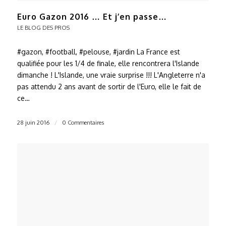
Euro Gazon 2016 … Et j’en passe…
LE BLOG DES PROS
#gazon, #football, #pelouse, #jardin La France est
qualifiée pour les 1/4 de finale, elle rencontrera l'Islande
dimanche ! L'Islande, une vraie surprise !!! L'Angleterre n'a
pas attendu 2 ans avant de sortir de l'Euro, elle le fait de
ce…
28 juin 2016
/
0 Commentaires