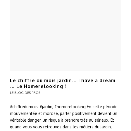
Le chiffre du mois jardin… I have a dream
… Le Homerelooking !
LE BLOG DES PROS
#chiffredumois, #jardin, #homerelooking En cette période
mouvementée et morose, parler positivement devient un
véritable danger, un risque à prendre très au sérieux. Et
quand vous vous retrouvez dans les métiers du jardin,