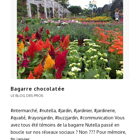
Bagarre chocolatée
LE BLOG DES PROS
#intermarché, #nutella, #jardin, #jardinier, #jardinerie,
#quaité, #rayonjardin, #buzzjardin, #communication Vous
avez tous été témoins de la bagarre Nutella passé en
boucle sur nos réseaux sociaux ? Non ??? Pour mémoire,
fin janvier,…