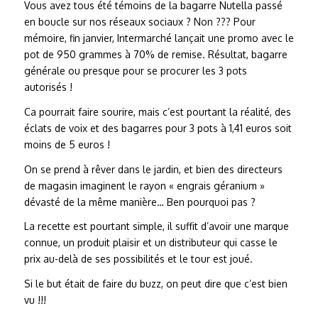
Vous avez tous été témoins de la bagarre Nutella passé
en boucle sur nos réseaux sociaux ? Non ??? Pour
mémoire, fin janvier, Intermarché lançait une promo avec le
pot de 950 grammes à 70% de remise. Résultat, bagarre
générale ou presque pour se procurer les 3 pots
autorisés !
Ca pourrait faire sourire, mais c’est pourtant la réalité, des
éclats de voix et des bagarres pour 3 pots à 1,41 euros soit
moins de 5 euros !
On se prend à rêver dans le jardin, et bien des directeurs
de magasin imaginent le rayon « engrais géranium »
dévasté de la même manière… Ben pourquoi pas ?
La recette est pourtant simple, il suffit d’avoir une marque
connue, un produit plaisir et un distributeur qui casse le
prix au-delà de ses possibilités et le tour est joué.
Si le but était de faire du buzz, on peut dire que c’est bien
vu !!!