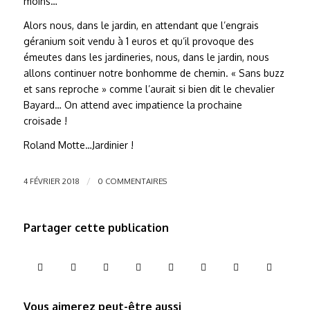
moins…
Alors nous, dans le jardin, en attendant que l’engrais
géranium soit vendu à 1 euros et qu’il provoque des
émeutes dans les jardineries, nous, dans le jardin, nous
allons continuer notre bonhomme de chemin. « Sans buzz
et sans reproche » comme l’aurait si bien dit le chevalier
Bayard… On attend avec impatience la prochaine
croisade !
Roland Motte…Jardinier !
/
4 FÉVRIER 2018
0 COMMENTAIRES
Partager cette publication
Vous aimerez peut-être aussi