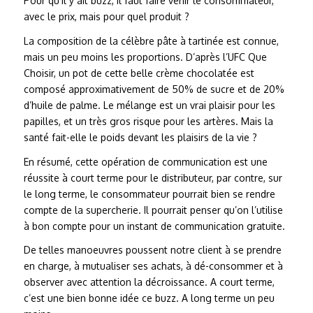
Pour qu’il y ait buzz, il faut faire venir le consommateur,
avec le prix, mais pour quel produit ?
La composition de la célèbre pâte à tartinée est connue,
mais un peu moins les proportions. D’après l’UFC Que
Choisir, un pot de cette belle crème chocolatée est
composé approximativement de 50% de sucre et de 20%
d’huile de palme. Le mélange est un vrai plaisir pour les
papilles, et un très gros risque pour les artères. Mais la
santé fait-elle le poids devant les plaisirs de la vie ?
En résumé, cette opération de communication est une
réussite à court terme pour le distributeur, par contre, sur
le long terme, le consommateur pourrait bien se rendre
compte de la supercherie. Il pourrait penser qu’on l’utilise
à bon compte pour un instant de communication gratuite.
De telles manoeuvres poussent notre client à se prendre
en charge, à mutualiser ses achats, à dé-consommer et à
observer avec attention la décroissance. A court terme,
c’est une bien bonne idée ce buzz. A long terme un peu