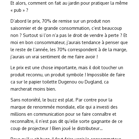
Et alors, comment on fait au jardin pour pratiquer la même
« pub » ?
D’abord le prix, 70% de remise sur un produit non
saisonnier et de grande consommation, c’est beaucoup
non ? Surtout si l’on n’a pas le droit de vendre à perte ? Et
moi en bon consommateur, j’aurais tendance à penser que
le reste de l’année, les 70% correspondent à de la marge,
j’aurais un vrai sentiment de me faire avoir !
Le prix est une chose importante, mais il doit toucher un
produit reconnu, un produit symbole ! Impossible de faire
ca sur le papier toilette Dugenou ou Dugland, ca
marcherait moins bien.
Sans notoriété, le buzz est plat. Par contre pour la
marque de renommée mondiale, elle qui a investi des
millions en communication pour se faire connaître et
reconnaître, il n’est pas dit qu’elle sorte gagnante de ce
coup de projecteur ! Bien joué le distributeur…