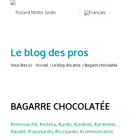
Le blog des pros
Vous êtes ici :
Accueil
/
Le blog des pros
/
Bagarre chocolatée
BAGARRE CHOCOLATÉE
#intermarché
,
#nutella
,
#jardin
,
#jardinier
,
#jardinerie
,
#quaité
,
#rayonjardin
,
#buzzjardin
,
#communication